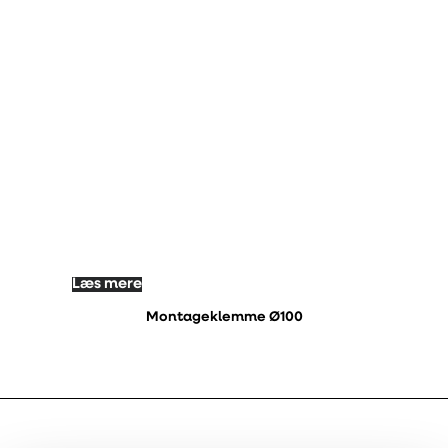
Læs mere
Montageklemme Ø100