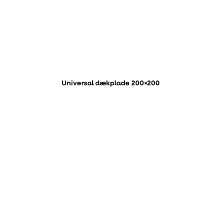
Universal dækplade 200×200