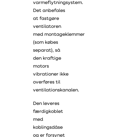
varmeflytningsystem.
Det anbefales
at fastgøre
ventilatoren
med montageklemmer
(som købes
separat), så
den kraftige
motors
vibrationer ikke
overføres til
ventilationskanalen.
Den leveres
færdigkoblet
med
koblingsdåse
og er forsynet