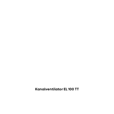
Kanalventilator EL 100 TT