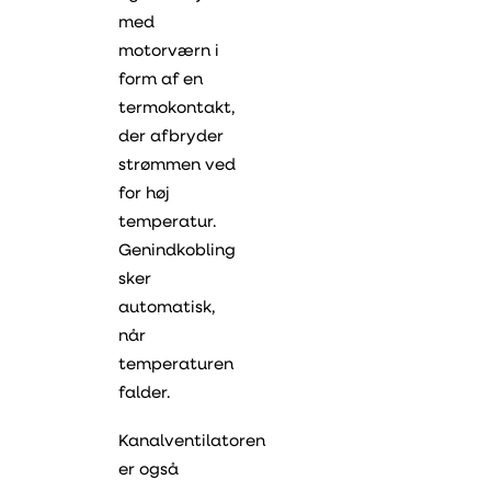
med
motorværn i
form af en
termokontakt,
der afbryder
strømmen ved
for høj
temperatur.
Genindkobling
sker
automatisk,
når
temperaturen
falder.
Kanalventilatoren
er også