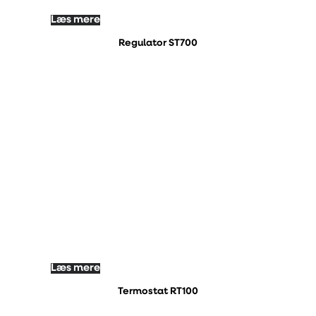
Læs mere
Regulator ST700
Læs mere
Termostat RT100