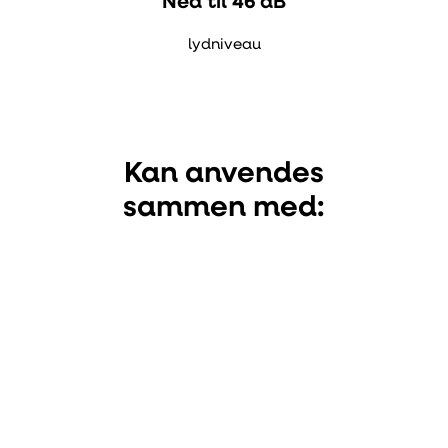
Ned til 46 dB
lydniveau
Kan anvendes
sammen med: