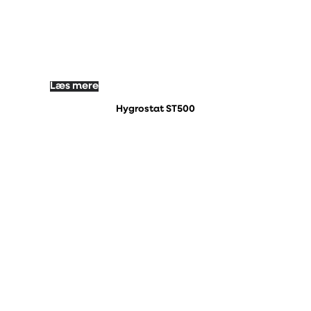
Læs mere
Hygrostat ST500