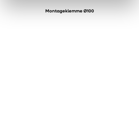
Montageklemme Ø100