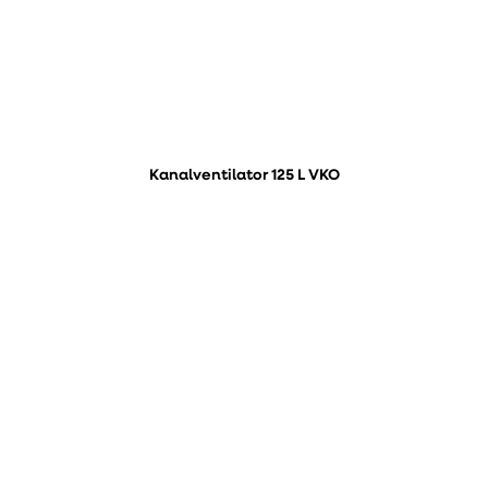
Kanalventilator 125 L VKO