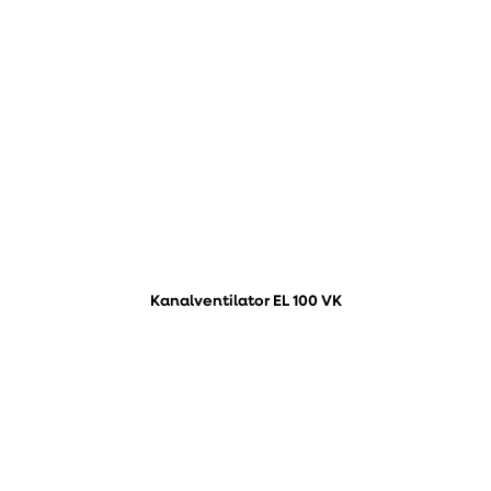
Kanalventilator EL 100 VK