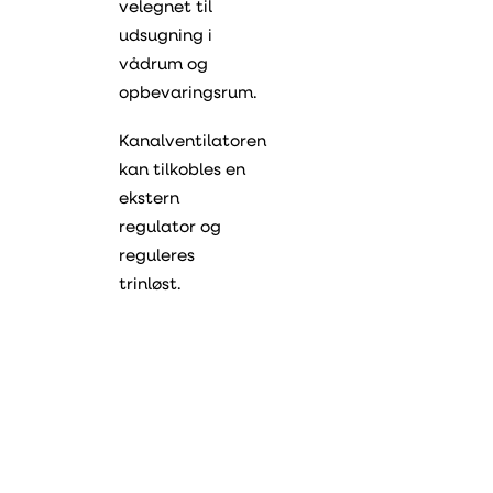
velegnet til
udsugning i
vådrum og
opbevaringsrum.
Kanalventilatoren
kan tilkobles en
ekstern
regulator og
reguleres
trinløst.