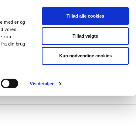
Tillad alle cookies
ale medier og
ed vores
Tillad valgte
re kan
fra din brug
Kun nødvendige cookies
lser
e
Vis detaljer