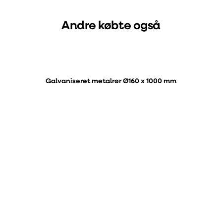
Andre købte også
Galvaniseret metalrør Ø160 x 1000 mm