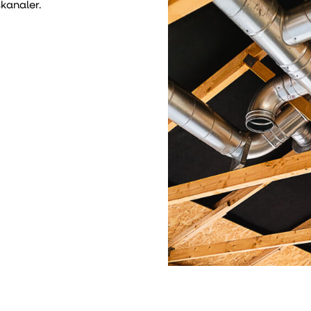
kanaler.