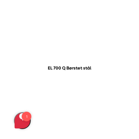
EL 700 Q Børstet stål