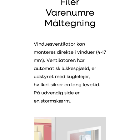
Filer
Varenumre
Måltegning
Vinduesventilator kan
monteres direkte i vinduer (4-17
mm). Ventilatoren har
automatisk lukkespjæld, er
udstyret med kuglelejer,
hvilket sikrer en lang levetid.
På udvendig side er
en stormskærm.