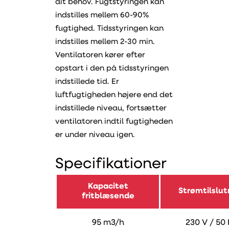
dit behov. Fugtstyringen kan
indstilles mellem 60-90%
fugtighed. Tidsstyringen kan
indstilles mellem 2-30 min.
Ventilatoren kører efter
opstart i den på tidsstyringen
indstillede tid. Er
luftfugtigheden højere end det
indstillede niveau, fortsætter
ventilatoren indtil fugtigheden
er under niveau igen.
Specifikationer
Kapacitet
Strømtilslut
fritblæsende
95 m3/h
230 V / 50