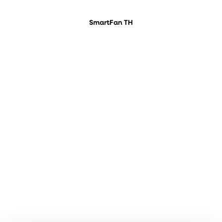
SmartFan TH