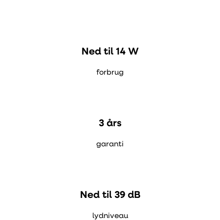
Ned til 14 W
forbrug
3 års
garanti
Ned til 39 dB
lydniveau