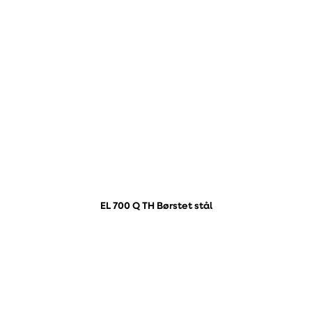
EL 700 Q TH Børstet stål