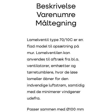
Beskrivelse
Varenumre
Måltegning
Lamelventil type 70/10C er en
flad model til opsætning på
mur. Lamelventilen kan
anvendes til aftræk fra bl.a.
ventilatorer, emhætter og
tørretumblere, hvor de løse
lameller åbner for den
indvendige luftstrøm, samtidig
med de minimerer vindgener
udefra.
Passer sammen med Ø100 mm