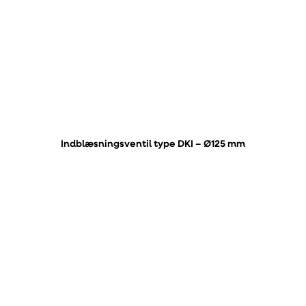
Indblæsningsventil type DKI – Ø125 mm