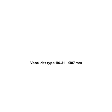
Ventilrist type 110.31 – Ø87 mm