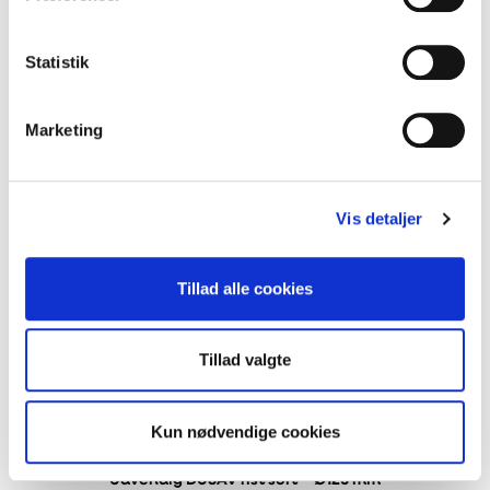
Udvendig DUSAV rist alu – Ø160 mm
Statistik
Marketing
Vis detaljer
Tillad alle cookies
Tillad valgte
Kun nødvendige cookies
Udvendig DUSAV rist sort – Ø125 mm