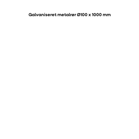
Galvaniseret metalrør Ø100 x 1000 mm