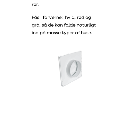
rør.
Fås i farverne: hvid, rød og
grå, så de kan falde naturligt
ind på masse typer af huse.
Type
Varenummer