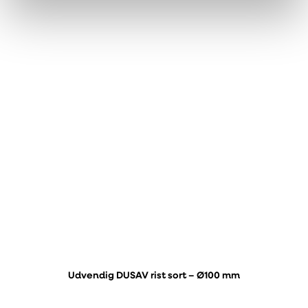
Udvendig DUSAV rist sort – Ø100 mm