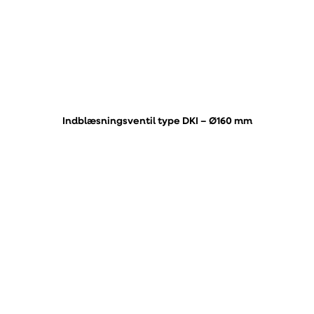
Indblæsningsventil type DKI – Ø160 mm