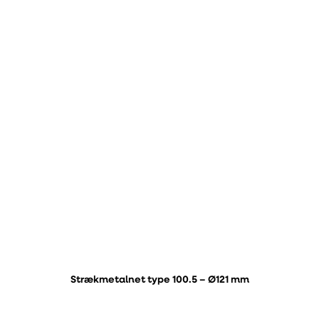
Strækmetalnet type 100.5 – Ø121 mm