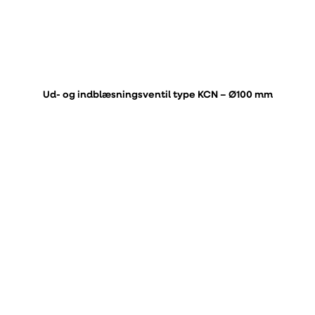
Ud- og indblæsningsventil type KCN – Ø100 mm