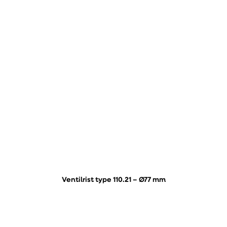
Ventilrist type 110.21 – Ø77 mm