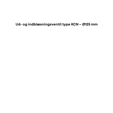
Ud- og indblæsningsventil type KCN – Ø125 mm