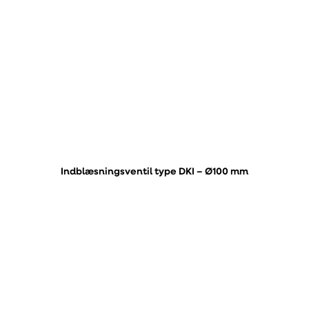
Indblæsningsventil type DKI – Ø100 mm