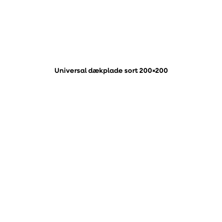
Universal dækplade sort 200×200