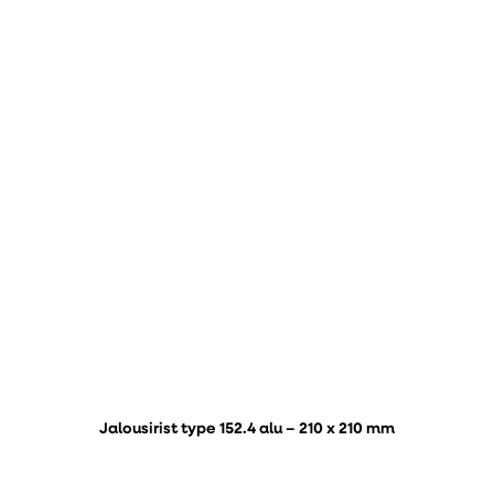
Jalousirist type 152.4 alu – 210 x 210 mm