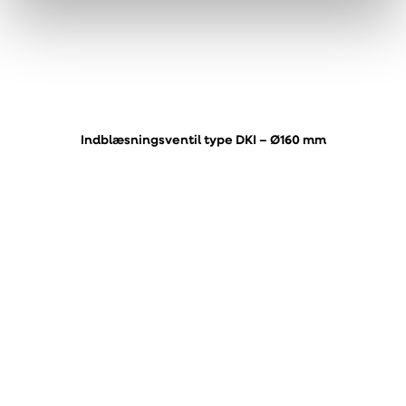
Indblæsningsventil type DKI – Ø160 mm