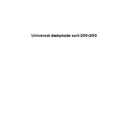
Universal dækplade sort 200×200