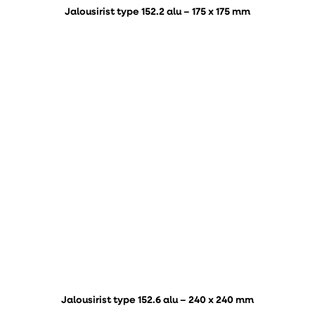
Jalousirist type 152.2 alu – 175 x 175 mm
Jalousirist type 152.6 alu – 240 x 240 mm