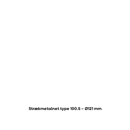
Strækmetalnet type 100.5 – Ø121 mm