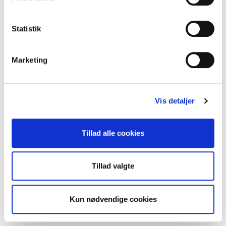
Statistik
Marketing
Indblæsningsventil type DKI – Ø125 mm
Vis detaljer
Tillad alle cookies
Tillad valgte
Kun nødvendige cookies