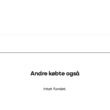
PDF
Betjening/montering
Andre købte også
Intet fundet.