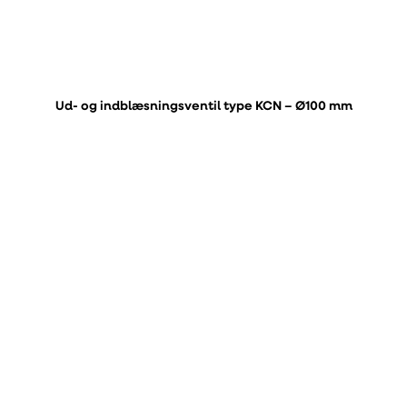
Ud- og indblæsningsventil type KCN – Ø100 mm