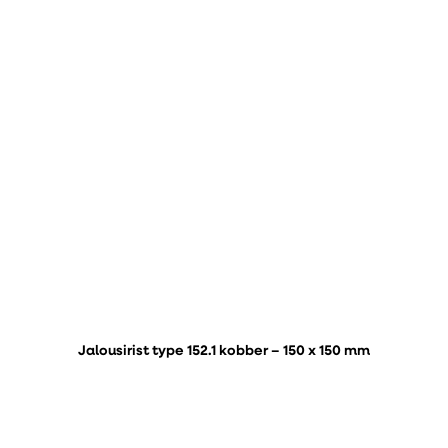
Jalousirist type 152.1 kobber – 150 x 150 mm