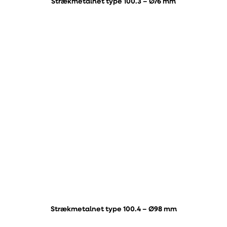
Strækmetalnet type 100.3 – Ø76 mm
Strækmetalnet type 100.4 – Ø98 mm