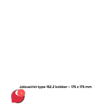
Jalousirist type 152.2 kobber – 175 x 175 mm