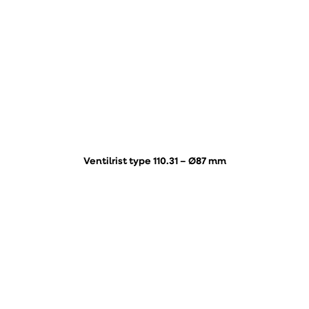
Ventilrist type 110.31 – Ø87 mm