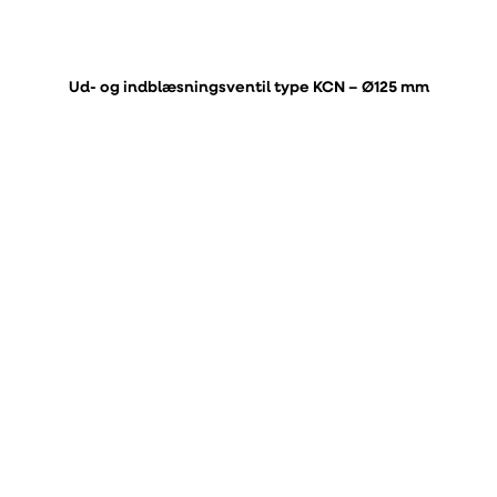
Ud- og indblæsningsventil type KCN – Ø125 mm