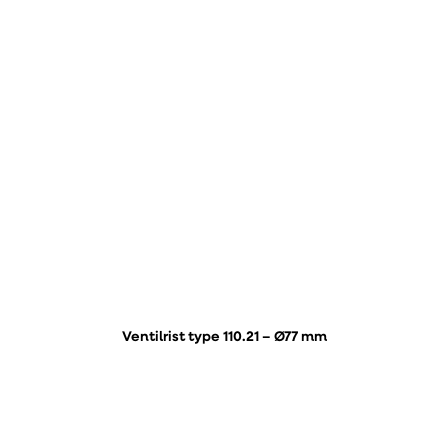
Ventilrist type 110.21 – Ø77 mm