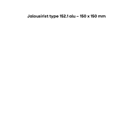
Jalousirist type 152.1 alu – 150 x 150 mm