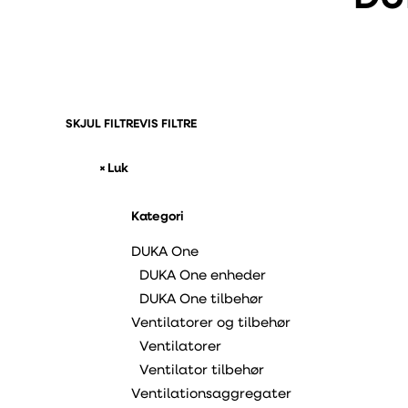
SKJUL FILTRE
VIS FILTRE
×
 Luk
Kategori
DUKA One
DUKA One enheder
DUKA One tilbehør
Ventilatorer og tilbehør
Ventilatorer
Ventilator tilbehør
Ventilationsaggregater