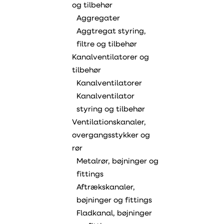
og tilbehør
Aggregater
Aggtregat styring,
filtre og tilbehør
Kanalventilatorer og
tilbehør
Kanalventilatorer
Kanalventilator
styring og tilbehør
Ventilationskanaler,
overgangsstykker og
rør
Metalrør, bøjninger og
fittings
Aftrækskanaler,
bøjninger og fittings
Fladkanal, bøjninger