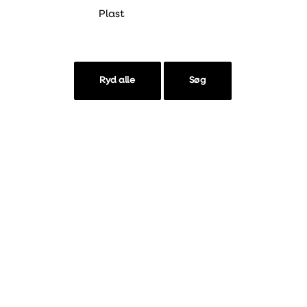
Plast
Ryd alle
Søg