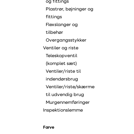
og fittings
Plastrør, bøjninger og
fittings
Flexslanger og
tilbehør
Overgangsstykker
Ventiler og riste
Teleskopventil
(komplet sæt)
Ventiler/riste til
indendørsbrug
Ventiler/riste/skærme
til udvendig brug
Murgennemføringer
Inspektionslemme
Farve