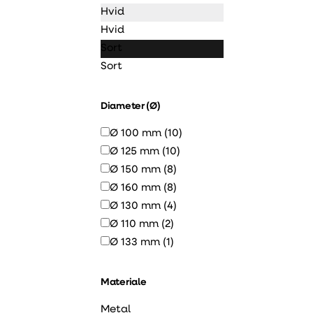
Hvid
Hvid
Sort
Sort
Diameter (Ø)
Ø 100 mm
(10)
Ø 125 mm
(10)
Ø 150 mm
(8)
Ø 160 mm
(8)
Ø 130 mm
(4)
Ø 110 mm
(2)
Ø 133 mm
(1)
Materiale
Metal