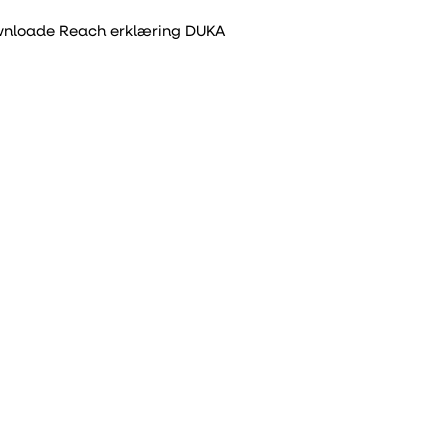
wnloade
Reach erklæring DUKA