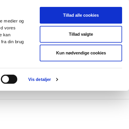
Tillad alle cookies
ale medier og
ed vores
Tillad valgte
re kan
fra din brug
Kun nødvendige cookies
lser
e
Vis detaljer