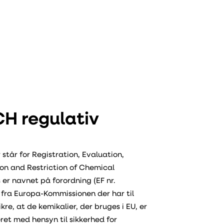
H regulativ
står for Registration, Evaluation,
ion and Restriction of Chemical
er navnet på forordning (EF nr.
 fra
Europa-Kommissionen
der har til
ikre, at de
kemikalier
, der bruges i
EU
, er
et med hensyn til sikkerhed for