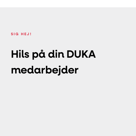
SIG HEJ!
Hils på din DUKA
medarbejder