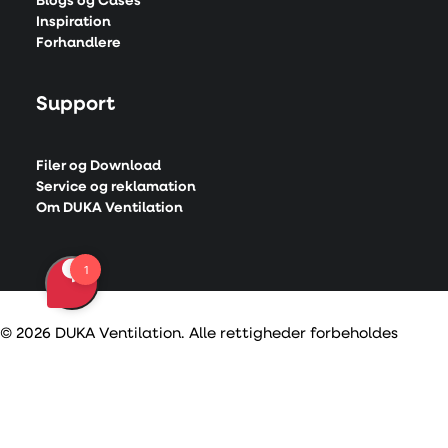
Blogs og Cases
Inspiration
Forhandlere
Support
Filer og Download
Service og reklamation
Om DUKA Ventilation
© 2026 DUKA Ventilation. Alle rettigheder forbeholdes
Center for fortrolighedspræferencer