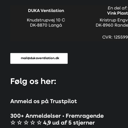
En del af:
DUKA Ventilation
Vink Plast
Knudstrupvej 10 C
Kristrup Engv
DK-8870 Langå
DK-8960 Rande
CVR: 125599
mail@dukaventilation.dk
Følg os her:
Anmeld os på Trustpilot
300+ Anmeldelser • Fremragende
☆ ☆ ☆ ☆ ☆ 4,9 ud af 5 stjerner