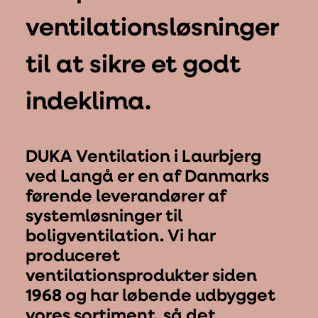
ventilationsløsninger
til at sikre et godt
indeklima.
DUKA Ventilation i Laurbjerg
ved Langå er en af Danmarks
førende leverandører af
systemløsninger til
boligventilation. Vi har
produceret
ventilationsprodukter siden
1968 og har løbende udbygget
vores sortiment, så det