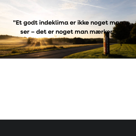
"Et godt indeklima er ikke noget man
ser – det er noget man mærker."