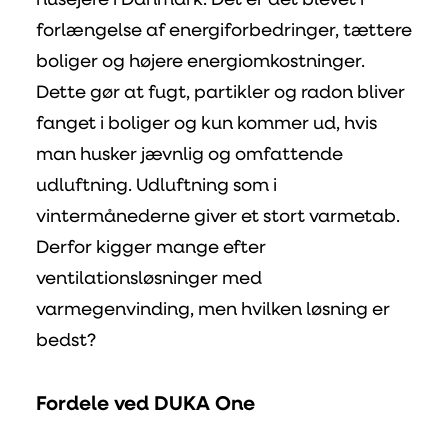
husejere i Danmark. Det er det blevet i
forlængelse af energiforbedringer, tættere
boliger og højere energiomkostninger.
Dette gør at fugt, partikler og radon bliver
fanget i boliger og kun kommer ud, hvis
man husker jævnlig og omfattende
udluftning. Udluftning som i
vintermånederne giver et stort varmetab.
Derfor kigger mange efter
ventilationsløsninger med
varmegenvinding, men hvilken løsning er
bedst?
Fordele ved DUKA One