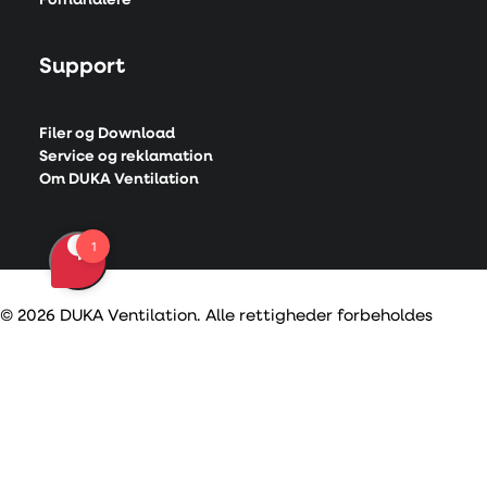
Forhandlere
Support
Filer og Download
Service og reklamation
Om DUKA Ventilation
© 2026 DUKA Ventilation. Alle rettigheder forbeholdes
Center for fortrolighedspræferencer
Indstillinger for privatlivets fred