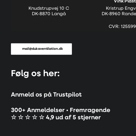
Vink Plast
Knudstrupvej 10 C
Kristrup Engv
DK-8870 Langå
DK-8960 Rande
CVR: 125599
mail@dukaventilation.dk
Følg os her:
Anmeld os på Trustpilot
300+ Anmeldelser • Fremragende
☆ ☆ ☆ ☆ ☆ 4,9 ud af 5 stjerner