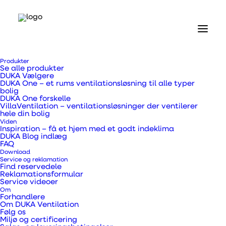
Produkter
Se alle produkter
DUKA Vælgere
DUKA One – et rums ventilationsløsning til alle typer
bolig
DUKA One forskelle
VillaVentilation – ventilationsløsninger der ventilerer
hele din bolig
Viden
Inspiration – få et hjem med et godt indeklima
DUKA Blog indlæg
FAQ
Download
Service og reklamation
Find reservedele
Reklamationsformular
Service videoer
Om
Forhandlere
Om DUKA Ventilation
Følg os
Miljø og certificering