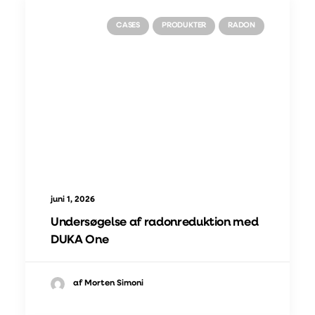
CASES
PRODUKTER
RADON
juni 1, 2026
Undersøgelse af radonreduktion med
DUKA One
af Morten Simoni