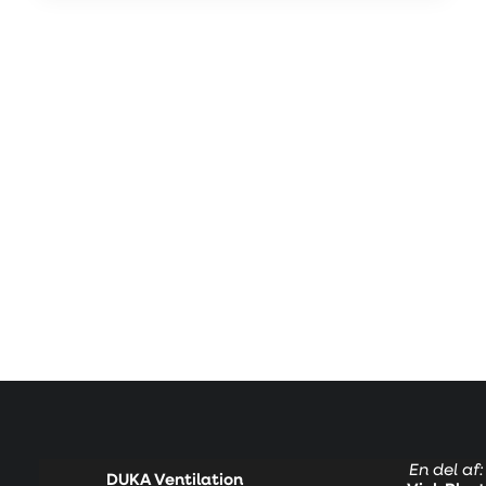
En del af:
DUKA Ventilation