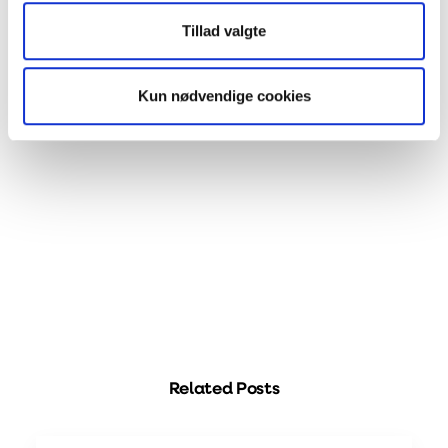
Tillad valgte
Er du stadig i tvivl, så tøv ikke med at skrive til os
på
mail@dukaventilation.dk
Kun nødvendige cookies
Related Posts