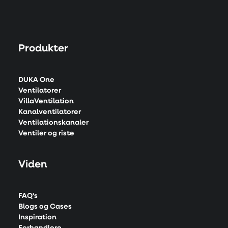
Produkter
DUKA One
Ventilatorer
VillaVentilation
Kanalventilatorer
Ventilationskanaler
Ventiler og riste
Viden
FAQ's
Blogs og Cases
Inspiration