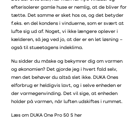
efterisolerer gamle huse er nemlig, at de bliver for
tætte. Det samme er sket hos os, og det betyder
f.eks. en del kondens i vinduerne, som er svært at
lufte sig ud af. Noget, vi ikke længere oplever i
kælderen, så jeg ved jo, at der er en let løsning –
også til stueetagens indeklima.
Nu sidder du måske og bekymrer dig om varmen
og økonomien? Det gjorde jeg i hvert fald selv,
men det behøver du altså slet ikke. DUKA Ones
elforbrug er heldigvis lavt, og i selve enheden er
der varmegenvinding. Det vil sige, at enheden
holder på varmen, når luften udskiftes i rummet.
Læs om DUKA One Pro 50 S her