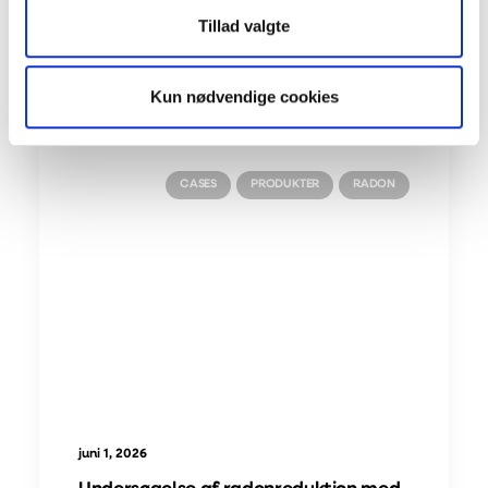
Tillad valgte
Related Posts
Kun nødvendige cookies
CASES
PRODUKTER
RADON
juni 1, 2026