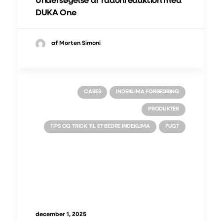
Undersøgelse af radonreduktion med
DUKA One
af Morten Simoni
CASES
INDEKLIMA FORBEDRING
PRODUKTER
TIPS OG TRICK TIL ET BEDRE INDEKLIMA
FUGT
december 1, 2025