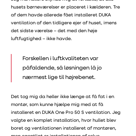
husets børneværelser er placeret i kælderen. Tre
af dem havde allerede fået installeret DUKA
ventilation af den tidligere ejer af huset, imens
det sidste værelse – det med den høje
luftfugtighed – ikke havde.
Forskellen i luftkvaliteten var
påfaldende, så løsningen lå jo
nærmest lige til højrebenet.
Det tog mig da heller ikke længe at få fat i en
montør, som kunne hjælpe mig med at få
installeret en DUKA One Pro 50 S ventilation. Jeg
valgte en komplet installation, hvor hullet blev
boret og ventilationen installeret af montøren,