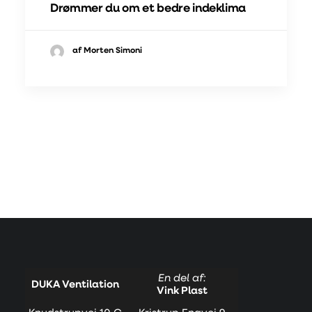
Drømmer du om et bedre indeklima
af Morten Simoni
En del af:
DUKA Ventilation
Vink Plast