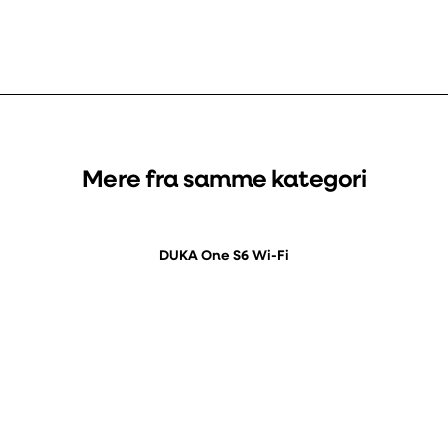
Mere fra samme kategori
DUKA One S6 Wi-Fi