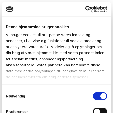
varmegenvinding
Denne hjemmeside bruger cookies
Find den rette enhed med vores:
Vi bruger cookies til at tilpasse vores indhold og
annoncer, til at vise dig funktioner til sociale medier og til
at analysere vores trafik. Vi deler også oplysninger om
din brug af vores hjemmeside med vores partnere inden
Hvor mange enheder skal man have?
for sociale medier, annonceringspartnere og
Find det anbefalede antal med vores:
analysepartnere. Vores partnere kan kombinere disse
data med andre oplysninger, du har givet dem, eller som
de har indsamlet fra din brug af deres tjenester.
Samtykkevalg
DUKA One vælger
Nødvendig
Præferencer