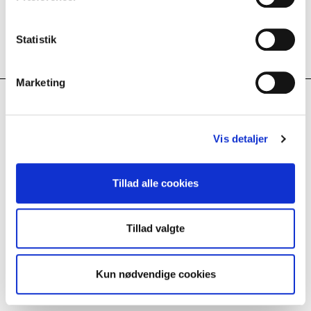
Mængdeberegner
Statistik
Marketing
Andre købte også
Vis detaljer
Tillad alle cookies
DUKA Clean
Tillad valgte
Kun nødvendige cookies