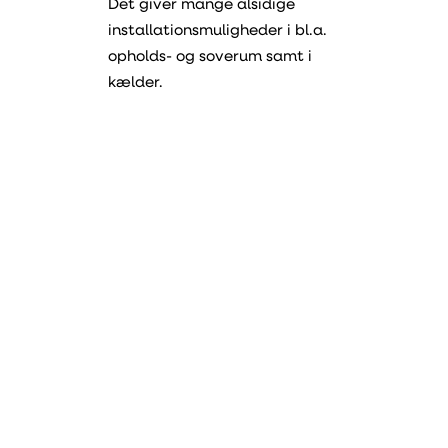
Det giver mange alsidige
installationsmuligheder i bl.a.
opholds- og soverum samt i
kælder.