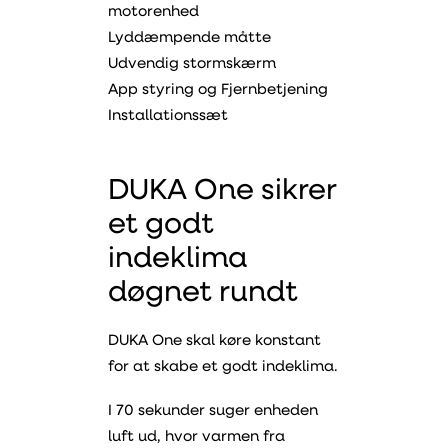
motorenhed
Lyddæmpende måtte
Udvendig stormskærm
App styring og Fjernbetjening
Installationssæt
DUKA One sikrer
et godt
indeklima
døgnet rundt
DUKA One skal køre konstant
for at skabe et godt indeklima.
I 70 sekunder suger enheden
luft ud, hvor varmen fra