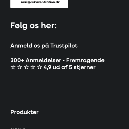
mail@dukaventilation.dk
Følg os her:
Anmeld os på Trustpilot
300+ Anmeldelser • Fremragende
☆ ☆ ☆ ☆ ☆ 4,9 ud af 5 stjerner
Produkter