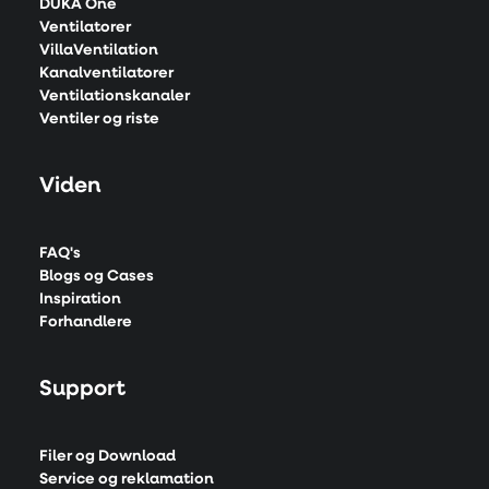
DUKA One
Ventilatorer
VillaVentilation
Kanalventilatorer
Ventilationskanaler
Ventiler og riste
Viden
FAQ's
Blogs og Cases
Inspiration
Forhandlere
Support
Filer og Download
Service og reklamation