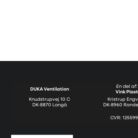
En del af:
DUKA Ventilation
Vink Plast
Knudstrupvej 10 C
Kristrup Engv
DK-8870 Langå
DK-8960 Rande
CVR: 125599