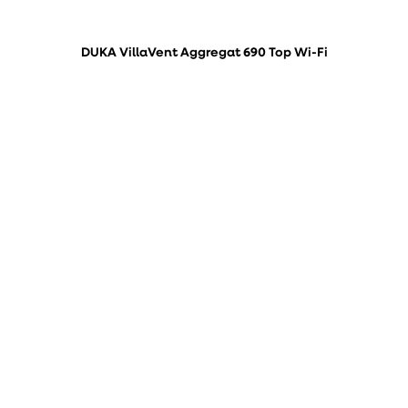
DUKA VillaVent Aggregat 690 Top Wi-Fi