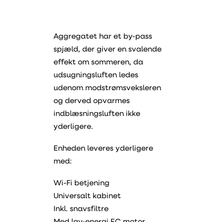
Aggregatet har et by-pass
spjæld, der giver en svalende
effekt om sommeren, da
udsugningsluften ledes
udenom modstrømsveksleren
og derved opvarmes
indblæsningsluften ikke
yderligere.
Enheden leveres yderligere
med:
Wi-Fi betjening
Universalt kabinet
Inkl. snavsfiltre