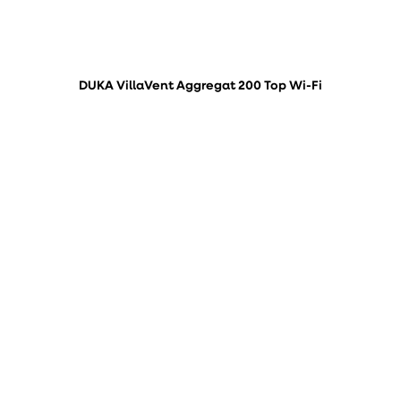
DUKA VillaVent Aggregat 200 Top Wi-Fi