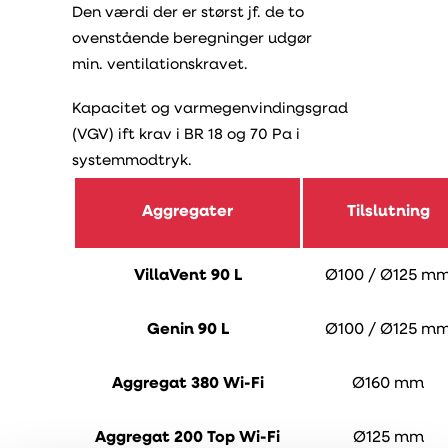
Den værdi der er størst jf. de to
ovenstående beregninger udgør
min. ventilationskravet.
Kapacitet og varmegenvindingsgrad
(VGV) ift krav i BR 18 og 70 Pa i
systemmodtryk.
Aggregater
Tilslutning
VillaVent 90 L
Ø100 / Ø125 m
Genin 90 L
Ø100 / Ø125 m
Aggregat 380 Wi-Fi
Ø160 mm
Aggregat 200 Top Wi-Fi
Ø125 mm