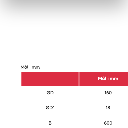
Mål i mm
Mål i mm
ØD
160
ØD1
18
B
600