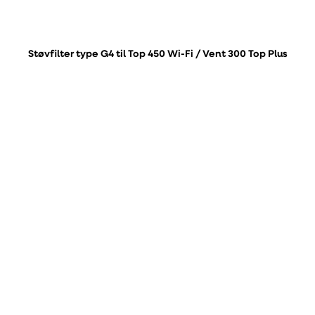
Støvfilter type G4 til Top 450 Wi-Fi / Vent 300 Top Plus