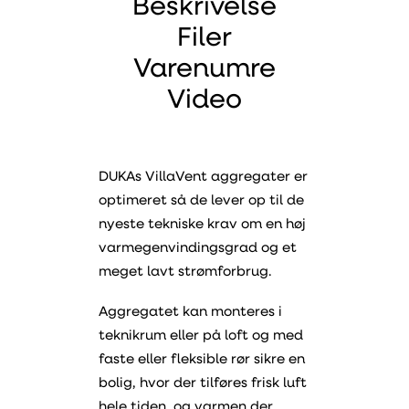
Beskrivelse
Filer
Varenumre
Video
DUKAs VillaVent aggregater er
optimeret så de lever op til de
nyeste tekniske krav om en høj
varmegenvindingsgrad og et
meget lavt strømforbrug.
Aggregatet kan monteres i
teknikrum eller på loft og med
faste eller fleksible rør sikre en
bolig, hvor der tilføres frisk luft
hele tiden, og varmen der