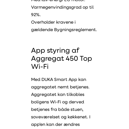
Med lav-energi EC motor.
Varmegenvindingsgrad op til
92%.
Overholder kravene i
gældende Bygningsreglement.
App styring af
Aggregat 450 Top
Wi-Fi
Med DUKA Smart App kan
aggregatet nemt betjenes.
Aggregatet kan tilkobles
boligens Wi-Fi og derved
betjenes fra både stuen,
soveværelset og køkkenet. I
app’en kan der ændres