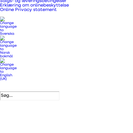
Salgs- og leveringsbetingelser
Erklæring om onlinebeskyttelse
Online Privacy statement
DUKA One C6 Manual