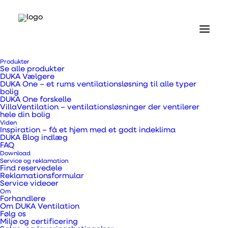
DUKA One manualer
Produkter
Se alle produkter
DUKA Vælgere
DUKA One – et rums ventilationsløsning til alle typer
bolig
DUKA One forskelle
VillaVentilation – ventilationsløsninger der ventilerer
hele din bolig
Viden
Inspiration – få et hjem med et godt indeklima
DUKA Blog indlæg
FAQ
Download
Service og reklamation
Find reservedele
Reklamationsformular
Service videoer
Om
Forhandlere
Om DUKA Ventilation
Følg os
Miljø og certificering