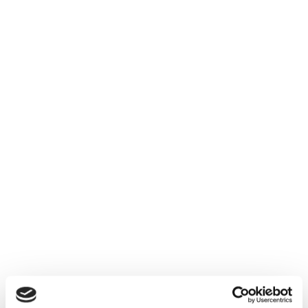
DUKA One Pro 25 B Manual