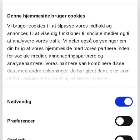
DUKA One S6B Manual
Denne hjemmeside bruger cookies
Vi bruger cookies til at tilpasse vores indhold og
annoncer, til at vise dig funktioner til sociale medier og til
at analysere vores trafik. Vi deler også oplysninger om
din brug af vores hjemmeside med vores partnere inden
for sociale medier, annonceringspartnere og
analysepartnere. Vores partnere kan kombinere disse
data med andre oplysninger, du har givet dem, eller som
de har indsamlet fra din brug af deres tjenester.
Samtykkevalg
Nødvendig
DUKA One S4 Wi-Fi Manual
Præferencer