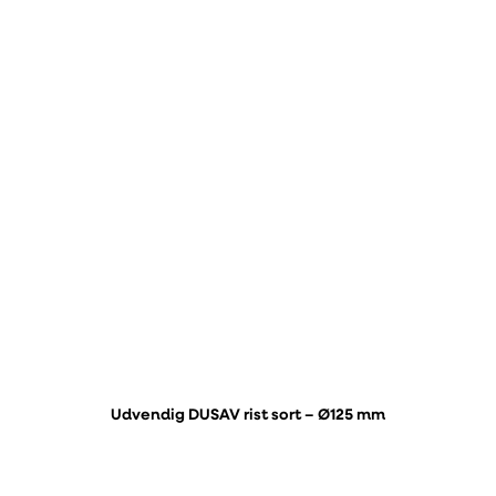
Udvendig DUSAV rist sort – Ø125 mm