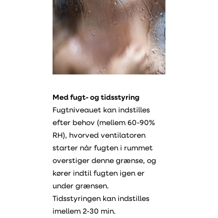
Med fugt- og tidsstyring
Fugtniveauet kan indstilles
efter behov (mellem 60-90%
RH), hvorved ventilatoren
starter når fugten i rummet
overstiger denne grænse, og
kører indtil fugten igen er
under grænsen.
Tidsstyringen kan indstilles
imellem 2-30 min.