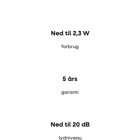
Ned til 2,3 W
forbrug
5 års
garanti
Ned til 20 dB
lydniveau