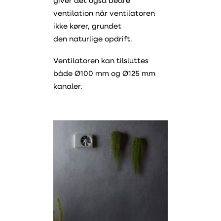
giver det også bedre
ventilation når ventilatoren
ikke kører, grundet
den naturlige opdrift.
Ventilatoren kan tilsluttes
både Ø100 mm og Ø125 mm
kanaler.