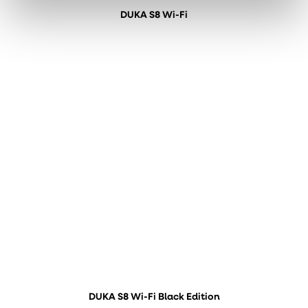
DUKA S8 Wi-Fi
DUKA S8 Wi-Fi Black Edition