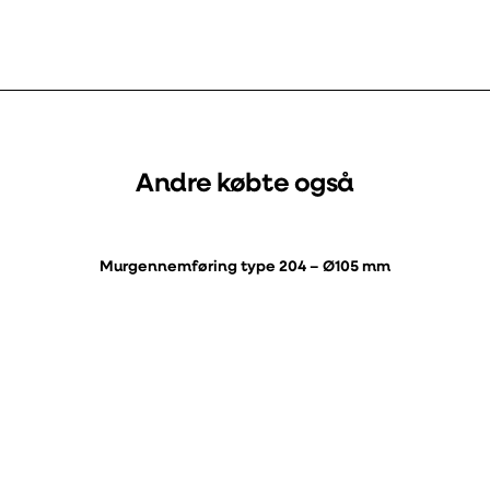
Andre købte også
Murgennemføring type 204 – Ø105 mm