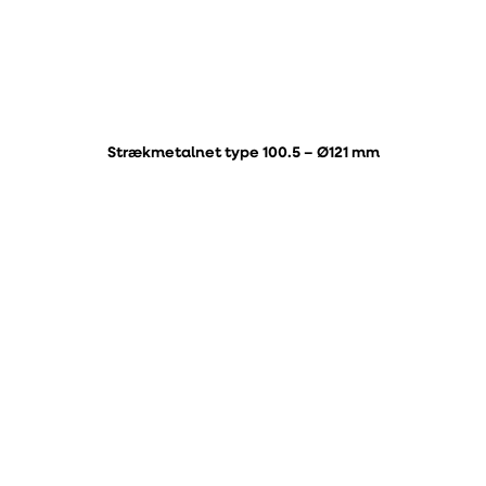
Strækmetalnet type 100.5 – Ø121 mm