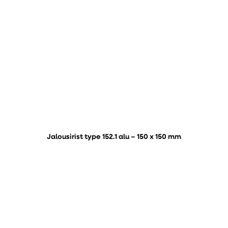
Jalousirist type 152.1 alu – 150 x 150 mm