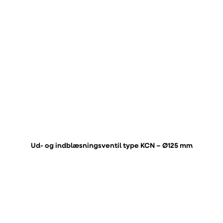
Ud- og indblæsningsventil type KCN – Ø125 mm