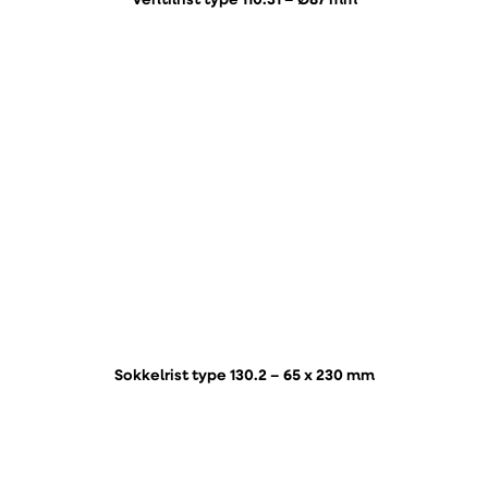
Ventilrist type 110.31 – Ø87 mm
Sokkelrist type 130.2 – 65 x 230 mm