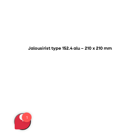
Jalousirist type 152.4 alu – 210 x 210 mm