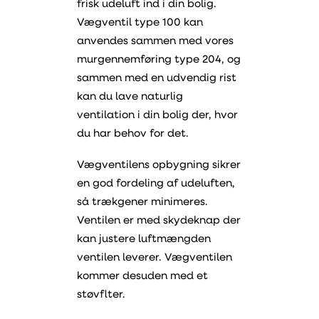
frisk udeluft ind i din bolig.
Vægventil type 100 kan
anvendes sammen med vores
murgennemføring type 204, og
sammen med en udvendig rist
kan du lave naturlig
ventilation i din bolig der, hvor
du har behov for det.
Vægventilens opbygning sikrer
en god fordeling af udeluften,
så trækgener minimeres.
Ventilen er med skydeknap der
kan justere luftmængden
ventilen leverer. Vægventilen
kommer desuden med et
støvflter.