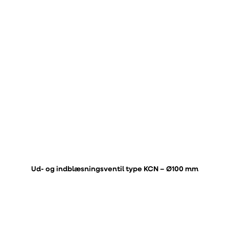
Ud- og indblæsningsventil type KCN – Ø100 mm