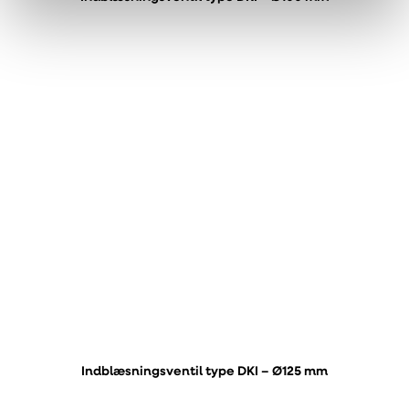
Indblæsningsventil type DKI – Ø125 mm