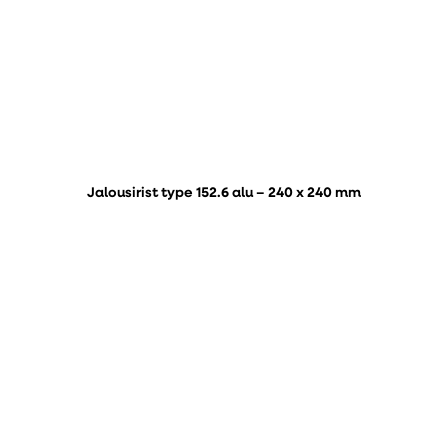
Jalousirist type 152.6 alu – 240 x 240 mm