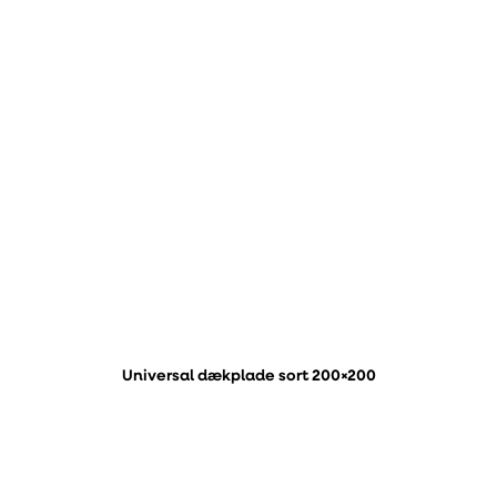
Universal dækplade sort 200×200