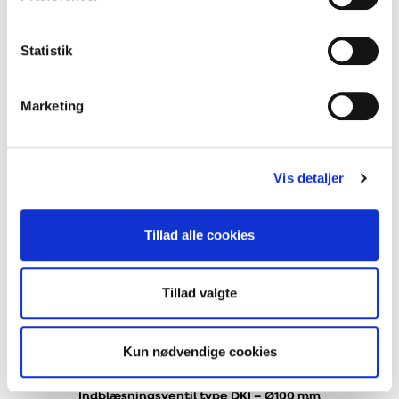
Udsugningsventil type DKU – Ø160 mm
Statistik
Marketing
Vis detaljer
Tillad alle cookies
Tillad valgte
Kun nødvendige cookies
Indblæsningsventil type DKI – Ø100 mm