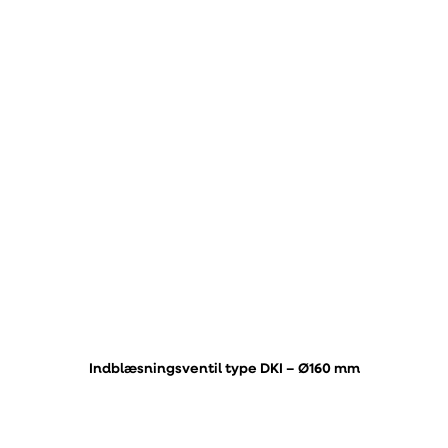
Indblæsningsventil type DKI – Ø160 mm