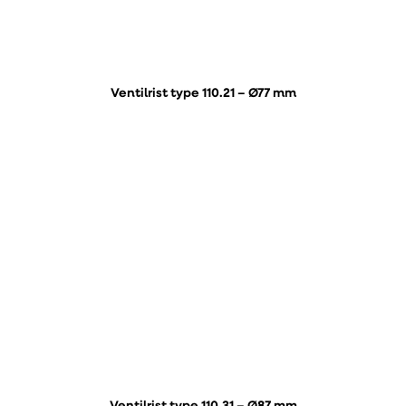
Ventilrist type 110.21 – Ø77 mm