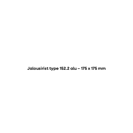
Jalousirist type 152.2 alu – 175 x 175 mm