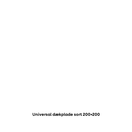
Universal dækplade sort 200×200