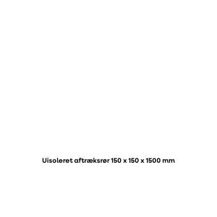
Uisoleret aftræksrør 150 x 150 x 1500 mm