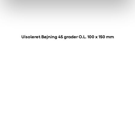
Uisoleret Bøjning 45 grader O.L. 100 x 150 mm