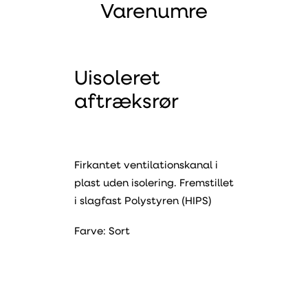
Varenumre
Uisoleret
aftræksrør
Firkantet ventilationskanal i
plast uden isolering. Fremstillet
i slagfast Polystyren (HIPS)
Farve: Sort