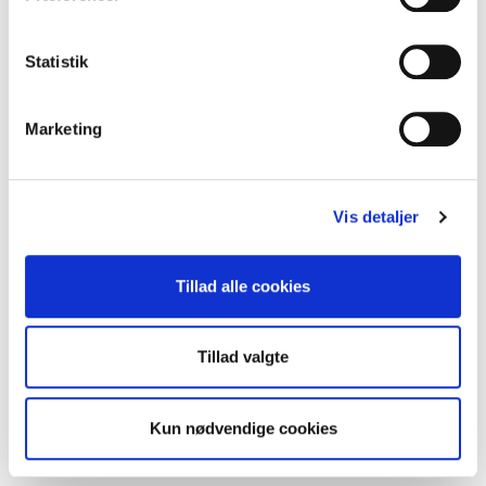
Statistik
Marketing
Uisoleret Bøjning 45 grader O.K. 100 x 150 mm
Vis detaljer
Tillad alle cookies
Tillad valgte
Kun nødvendige cookies