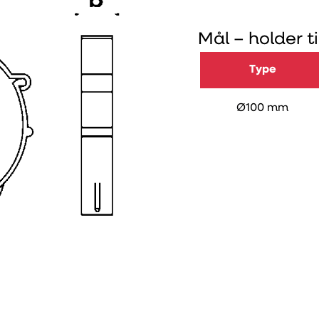
Mål – holder ti
Type
Ø100 mm