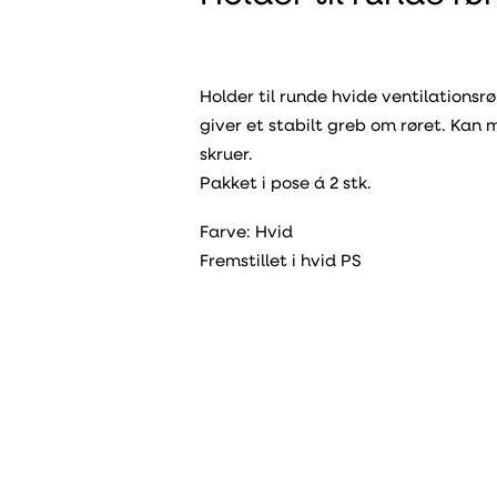
Holder til runde hvide ventilationsrør
giver et stabilt greb om røret. Kan
skruer.
Pakket i pose á 2 stk.
Farve: Hvid
Fremstillet i hvid PS