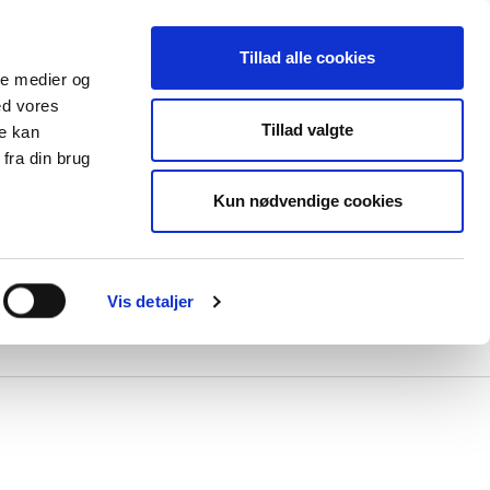
Tillad alle cookies
ale medier og
ed vores
Tillad valgte
re kan
fra din brug
Kun nødvendige cookies
lser
e
Vis detaljer