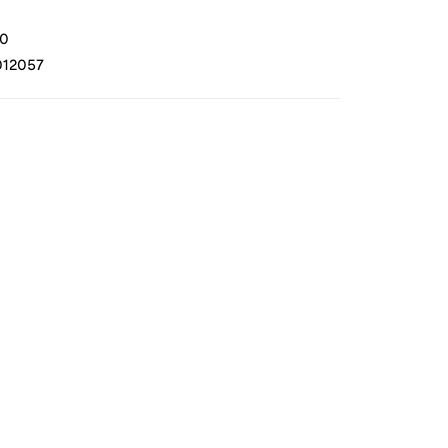
50
12057